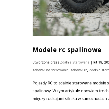
Modele rc spalinowe
utworzone przez
Zdalnie Sterowane
|
lut 18, 20
zabawki na sterowanie
,
zabawki rc
,
Zdalnie ste
Pojazdy RC to zdalnie sterowane modele 
spalinowy. W tym artykule opowiem trochę 
między rodzajami silnika w samochodach zd