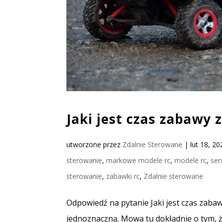
Jaki jest czas zabawy
utworzone przez
Zdalnie Sterowane
|
lut 18, 20
sterowanie
,
markowe modele rc
,
modele rc
,
ser
sterowanie
,
zabawki rc
,
Zdalnie sterowane
Odpowiedź na pytanie Jaki jest czas zaba
jednoznaczną. Mowa tu dokładnie o tym, ż