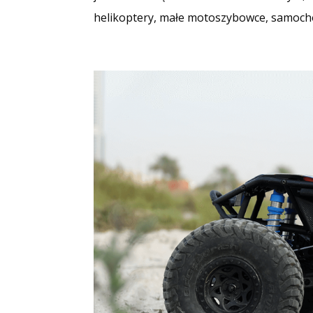
helikoptery, małe motoszybowce, samochodz