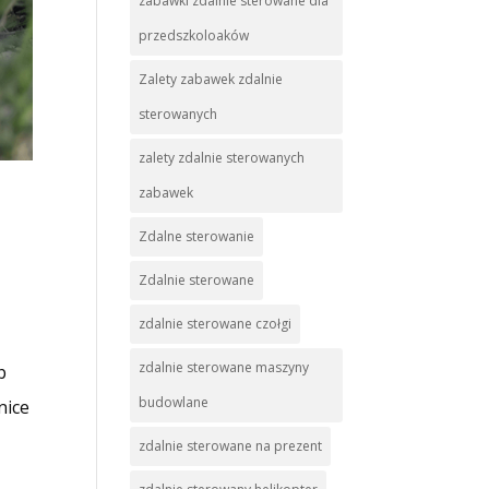
zabawki zdalnie sterowane dla
przedszkoloaków
Zalety zabawek zdalnie
sterowanych
zalety zdalnie sterowanych
zabawek
Zdalne sterowanie
,
Zdalnie sterowane
zdalnie sterowane czołgi
zdalnie sterowane maszyny
b
budowlane
nice
zdalnie sterowane na prezent