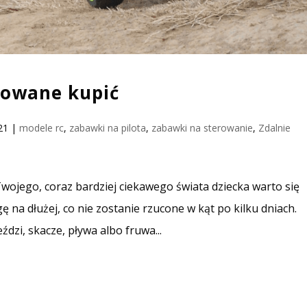
erowane kupić
21
|
modele rc
,
zabawki na pilota
,
zabawki na sterowanie
,
Zdalnie
Twojego, coraz bardziej ciekawego świata dziecka warto się
na dłużej, co nie zostanie rzucone w kąt po kilku dniach.
zi, skacze, pływa albo fruwa...