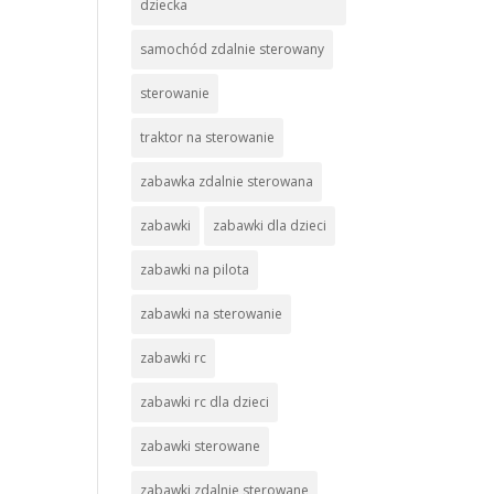
dziecka
samochód zdalnie sterowany
sterowanie
traktor na sterowanie
zabawka zdalnie sterowana
zabawki
zabawki dla dzieci
zabawki na pilota
zabawki na sterowanie
zabawki rc
zabawki rc dla dzieci
zabawki sterowane
zabawki zdalnie sterowane