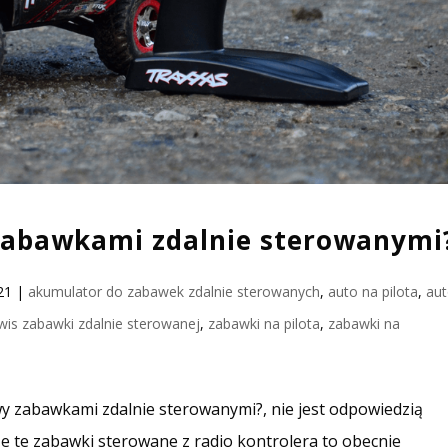
 zabawkami zdalnie sterowanymi
21
|
akumulator do zabawek zdalnie sterowanych
,
auto na pilota
,
aut
wis zabawki zdalnie sterowanej
,
zabawki na pilota
,
zabawki na
wy zabawkami zdalnie sterowanymi?, nie jest odpowiedzią
e te zabawki sterowane z radio kontrolera to obecnie