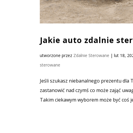
Jakie auto zdalnie st
utworzone przez
Zdalnie Sterowane
|
lut 18, 20
sterowane
Jeśli szukasz niebanalnego prezentu dla 
zastanowić nad czymś co może zająć uwagę 
Takim ciekawym wyborem może być coś jeźd