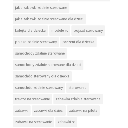
jakie zabawki zdalnie sterowane
jakie zabawki zdalnie sterowane dla dzieci
kolejka dla dziecka
modele rc
pojazd sterowany
pojazd zdalnie sterowany
prezent dla dziecka
samochody zdalnie sterowane
samochody zdalnie sterowane dla dzieci
samochód sterowany dla dziecka
samochód zdalnie sterowany
sterowanie
traktor na sterowanie
zabawka zdalnie sterowana
zabawki
zabawki dla dzieci
zabawki na pilota
zabawki na sterowanie
zabawki rc