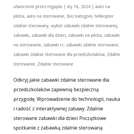
utworzone przez
mgajda
|
sty 16, 2024
|
auto na
pilota
,
auto na sterowanie
,
Bez kategorii
,
helikopter
zdalnie sterowany
,
wybór zabawki zdalnie sterowanej
,
zabawki
,
zabawki dla dzieci
,
zabawki na pilota
,
zabawki
na sterowanie
,
zabawki rc
,
zabawki zdalnie sterowane
,
zabawki zdalnie sterowane dla przedszkolaków
,
Zdalne
sterowanie
,
Zdalnie sterowane
Odkryj jakie zabawki zdalnie sterowane dla
przedszkolaków zapewnią bezpieczną
przygodę. Wprowadzenie do technologii, nauka
i radość z interaktywnej zabawy. Zdalnie
sterowane zabawki dla dzieci Początkowe
spotkanie z zabawką zdalnie sterowaną