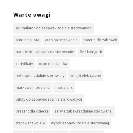
Warte uwagi
akumulator do zabawek zdalnie sterowanych
auto na pilota
auto na sterowanie
baterie do zabawek
baterie do zabawek na sterowanie
Bez kategorii
certyfikaty
dron dla dziecka
helikopter zdalnie sterowany
kolejki elektryczne
markowe modele rc
modele rc
piloty do zabawek zdalnie sterowanych
prezent dla dziecka
serwis zabawki zdalnie sterowanej
sterowane kolejki
wybór zabawki zdalnie sterowanej