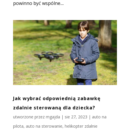
powinno być wspólne....
Jak wybrać odpowiednią zabawkę
zdalnie sterowaną dla dziecka?
utworzone przez
mgajda
|
sie 27, 2023
|
auto na
pilota
,
auto na sterowanie
,
helikopter zdalnie