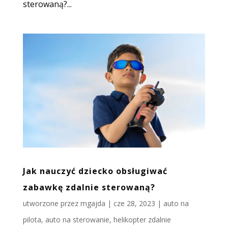
sterowaną?...
Jak nauczyć dziecko obsługiwać
zabawkę zdalnie sterowaną?
utworzone przez
mgajda
|
cze 28, 2023
|
auto na
pilota
,
auto na sterowanie
,
helikopter zdalnie