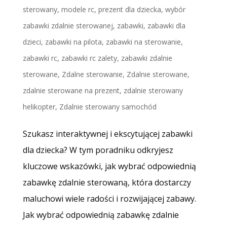
sterowany
,
modele rc
,
prezent dla dziecka
,
wybór
zabawki zdalnie sterowanej
,
zabawki
,
zabawki dla
dzieci
,
zabawki na pilota
,
zabawki na sterowanie
,
zabawki rc
,
zabawki rc zalety
,
zabawki zdalnie
sterowane
,
Zdalne sterowanie
,
Zdalnie sterowane
,
zdalnie sterowane na prezent
,
zdalnie sterowany
helikopter
,
Zdalnie sterowany samochód
Szukasz interaktywnej i ekscytującej zabawki
dla dziecka? W tym poradniku odkryjesz
kluczowe wskazówki, jak wybrać odpowiednią
zabawkę zdalnie sterowaną, która dostarczy
maluchowi wiele radości i rozwijającej zabawy.
Jak wybrać odpowiednią zabawkę zdalnie