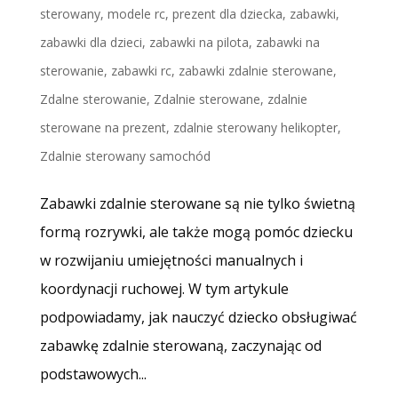
sterowany
,
modele rc
,
prezent dla dziecka
,
zabawki
,
zabawki dla dzieci
,
zabawki na pilota
,
zabawki na
sterowanie
,
zabawki rc
,
zabawki zdalnie sterowane
,
Zdalne sterowanie
,
Zdalnie sterowane
,
zdalnie
sterowane na prezent
,
zdalnie sterowany helikopter
,
Zdalnie sterowany samochód
Zabawki zdalnie sterowane są nie tylko świetną
formą rozrywki, ale także mogą pomóc dziecku
w rozwijaniu umiejętności manualnych i
koordynacji ruchowej. W tym artykule
podpowiadamy, jak nauczyć dziecko obsługiwać
zabawkę zdalnie sterowaną, zaczynając od
podstawowych...