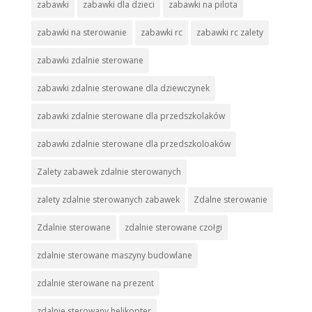
zabawki
zabawki dla dzieci
zabawki na pilota
zabawki na sterowanie
zabawki rc
zabawki rc zalety
zabawki zdalnie sterowane
zabawki zdalnie sterowane dla dziewczynek
zabawki zdalnie sterowane dla przedszkolaków
zabawki zdalnie sterowane dla przedszkoloaków
Zalety zabawek zdalnie sterowanych
zalety zdalnie sterowanych zabawek
Zdalne sterowanie
Zdalnie sterowane
zdalnie sterowane czołgi
zdalnie sterowane maszyny budowlane
zdalnie sterowane na prezent
zdalnie sterowany helikopter