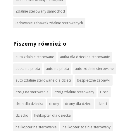
Zdalnie sterowany samochód
ładowanie zabawek zdalnie sterowanych
Piszemy również o
auta zdalnie sterowane
autka dla dzieci na sterowanie
autka na pilota
auto na pilota
auto zdalnie sterowane
auto zdalnie sterowane dla dzieci
bezpieczne zabawki
czołg na sterowanie
czołg zdalnie sterowany
Dron
dron dla dziecka
drony
drony dla dzieci
dzieci
dziecko
helikopter dla dziecka
helikopter na sterowanie
helikopter zdalnie sterowany