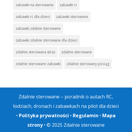
zabawki na sterowanie
zabawki rc
zabawki rc dla dzieci
zabawki sterowane
zabawki zdalnie sterowane
zabawki zdalnie sterowane dla dzieci
zdalnie sterowana straż
zdalnie sterowane
zdalnie sterowane zabawki
zdalnie sterowany pociąg
Zdalnie sterowane – poradnik o autach RC,
łodziach, dronach i zabawkach na pilot dla dzieci
•
Polityka prywatności
•
Regulamin
•
Mapa
strony
• © 2025 Zdalnie sterowane