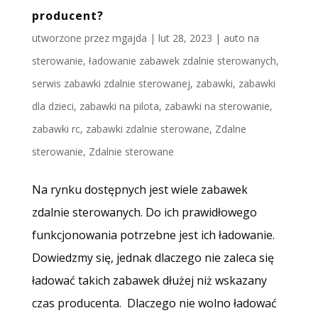
producent?
utworzone przez
mgajda
|
lut 28, 2023
|
auto na
sterowanie
,
ładowanie zabawek zdalnie sterowanych
,
serwis zabawki zdalnie sterowanej
,
zabawki
,
zabawki
dla dzieci
,
zabawki na pilota
,
zabawki na sterowanie
,
zabawki rc
,
zabawki zdalnie sterowane
,
Zdalne
sterowanie
,
Zdalnie sterowane
Na rynku dostępnych jest wiele zabawek
zdalnie sterowanych. Do ich prawidłowego
funkcjonowania potrzebne jest ich ładowanie.
Dowiedzmy się, jednak dlaczego nie zaleca się
ładować takich zabawek dłużej niż wskazany
czas producenta. Dlaczego nie wolno ładować