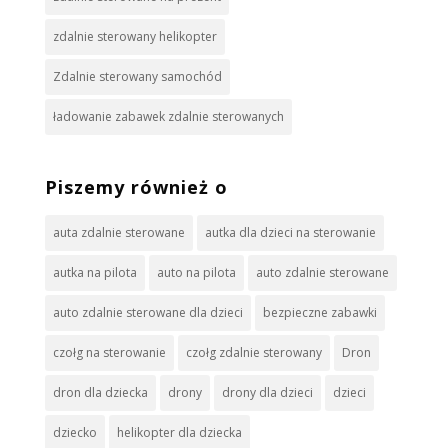
zdalnie sterowany helikopter
Zdalnie sterowany samochód
ładowanie zabawek zdalnie sterowanych
Piszemy również o
auta zdalnie sterowane
autka dla dzieci na sterowanie
autka na pilota
auto na pilota
auto zdalnie sterowane
auto zdalnie sterowane dla dzieci
bezpieczne zabawki
czołg na sterowanie
czołg zdalnie sterowany
Dron
dron dla dziecka
drony
drony dla dzieci
dzieci
dziecko
helikopter dla dziecka