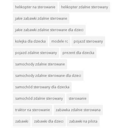
helikopter na sterowanie
helikopter zdalnie sterowany
jakie zabawki zdalnie sterowane
jakie zabawki zdalnie sterowane dla dzieci
kolejka dla dziecka
modele rc
pojazd sterowany
pojazd zdalnie sterowany
prezent dla dziecka
samochody zdalnie sterowane
samochody zdalnie sterowane dla dzieci
samochód sterowany dla dziecka
samochód zdalnie sterowany
sterowanie
traktor na sterowanie
zabawka zdalnie sterowana
zabawki
zabawki dla dzieci
zabawki na pilota