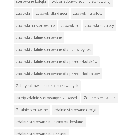
sterowane kolejki
wybór zabawki zdalnie sterowanej
zabawki
zabawki dla dzieci
zabawki na pilota
zabawki na sterowanie
zabawki rc
zabawki rc zalety
zabawki zdalnie sterowane
zabawki zdalnie sterowane dla dziewczynek
zabawki zdalnie sterowane dla przedszkolaków
zabawki zdalnie sterowane dla przedszkoloaków
Zalety zabawek zdalnie sterowanych
zalety zdalnie sterowanych zabawek
Zdalne sterowanie
Zdalnie sterowane
zdalnie sterowane czołgi
zdalnie sterowane maszyny budowlane
zdalnie sterowane na prezent