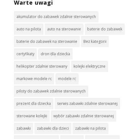
Warte uwagi
akumulator do zabawek zdalnie sterowanych
auto na pilota
auto na sterowanie
baterie do zabawek
baterie do zabawek na sterowanie
Bez kategorii
certyfikaty
dron dla dziecka
helikopter zdalnie sterowany
kolejki elektryczne
markowe modele rc
modele rc
piloty do zabawek zdalnie sterowanych
prezent dla dziecka
serwis zabawki zdalnie sterowanej
sterowane kolejki
wybór zabawki zdalnie sterowanej
zabawki
zabawki dla dzieci
zabawki na pilota