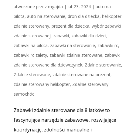
utworzone przez
mgajda
|
lut 23, 2024
|
auto na
pilota
,
auto na sterowanie
,
dron dla dziecka
,
helikopter
zdalnie sterowany
,
prezent dla dziecka
,
wybór zabawki
zdalnie sterowanej
,
zabawki
,
zabawki dla dzieci
,
zabawki na pilota
,
zabawki na sterowanie
,
zabawki rc
,
zabawki rc zalety
,
zabawki zdalnie sterowane
,
zabawki
zdalnie sterowane dla dziewczynek
,
Zdalne sterowanie
,
Zdalnie sterowane
,
zdalnie sterowane na prezent
,
zdalnie sterowany helikopter
,
Zdalnie sterowany
samochód
Zabawki zdalnie sterowane dla 8 latków to
fascynujące narzędzie zabawowe, rozwijające
koordynację, zdolności manualne i