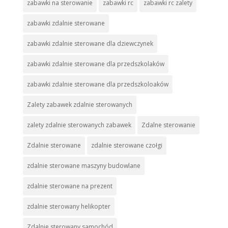
zabawki na sterowanie
zabawki rc
zabawki rc zalety
zabawki zdalnie sterowane
zabawki zdalnie sterowane dla dziewczynek
zabawki zdalnie sterowane dla przedszkolaków
zabawki zdalnie sterowane dla przedszkoloaków
Zalety zabawek zdalnie sterowanych
zalety zdalnie sterowanych zabawek
Zdalne sterowanie
Zdalnie sterowane
zdalnie sterowane czołgi
zdalnie sterowane maszyny budowlane
zdalnie sterowane na prezent
zdalnie sterowany helikopter
Zdalnie sterowany samochód