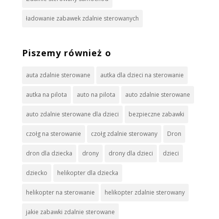
ładowanie zabawek zdalnie sterowanych
Piszemy również o
auta zdalnie sterowane
autka dla dzieci na sterowanie
autka na pilota
auto na pilota
auto zdalnie sterowane
auto zdalnie sterowane dla dzieci
bezpieczne zabawki
czołg na sterowanie
czołg zdalnie sterowany
Dron
dron dla dziecka
drony
drony dla dzieci
dzieci
dziecko
helikopter dla dziecka
helikopter na sterowanie
helikopter zdalnie sterowany
jakie zabawki zdalnie sterowane