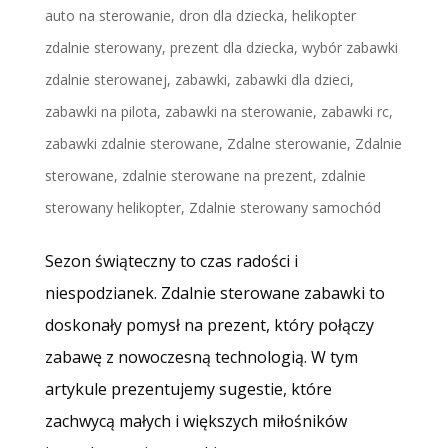
auto na sterowanie
,
dron dla dziecka
,
helikopter
zdalnie sterowany
,
prezent dla dziecka
,
wybór zabawki
zdalnie sterowanej
,
zabawki
,
zabawki dla dzieci
,
zabawki na pilota
,
zabawki na sterowanie
,
zabawki rc
,
zabawki zdalnie sterowane
,
Zdalne sterowanie
,
Zdalnie
sterowane
,
zdalnie sterowane na prezent
,
zdalnie
sterowany helikopter
,
Zdalnie sterowany samochód
Sezon świąteczny to czas radości i
niespodzianek. Zdalnie sterowane zabawki to
doskonały pomysł na prezent, który połączy
zabawę z nowoczesną technologią. W tym
artykule prezentujemy sugestie, które
zachwycą małych i większych miłośników