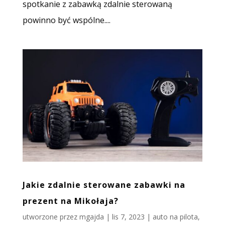
spotkanie z zabawką zdalnie sterowaną
powinno być wspólne....
Jakie zdalnie sterowane zabawki na
prezent na Mikołaja?
utworzone przez
mgajda
|
lis 7, 2023
|
auto na pilota
,