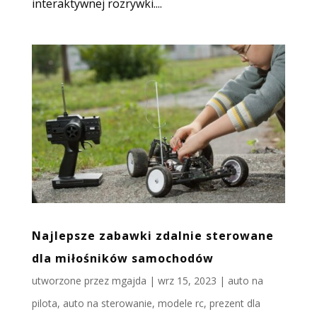
interaktywnej rozrywki....
Najlepsze zabawki zdalnie sterowane
dla miłośników samochodów
utworzone przez
mgajda
|
wrz 15, 2023
|
auto na
pilota
,
auto na sterowanie
,
modele rc
,
prezent dla