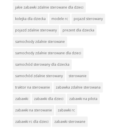
jakie zabawki zdalnie sterowane dla dzieci
kolejka dla dziecka
modele rc
pojazd sterowany
pojazd zdalnie sterowany
prezent dla dziecka
samochody zdalnie sterowane
samochody zdalnie sterowane dla dzieci
samochód sterowany dla dziecka
samochód zdalnie sterowany
sterowanie
traktor na sterowanie
zabawka zdalnie sterowana
zabawki
zabawki dla dzieci
zabawki na pilota
zabawki na sterowanie
zabawki rc
zabawki rc dla dzieci
zabawki sterowane