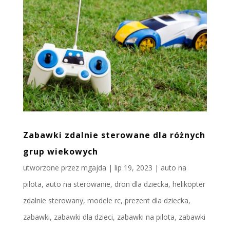
Zabawki zdalnie sterowane dla różnych
grup wiekowych
utworzone przez
mgajda
|
lip 19, 2023
|
auto na
pilota
,
auto na sterowanie
,
dron dla dziecka
,
helikopter
zdalnie sterowany
,
modele rc
,
prezent dla dziecka
,
zabawki
,
zabawki dla dzieci
,
zabawki na pilota
,
zabawki