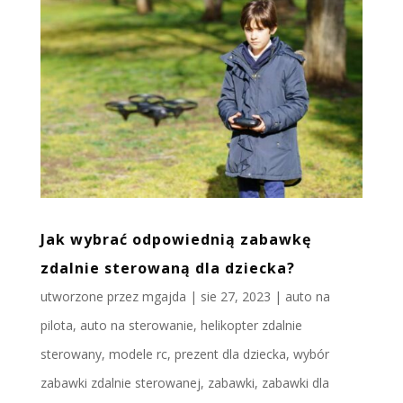
Jak wybrać odpowiednią zabawkę
zdalnie sterowaną dla dziecka?
utworzone przez
mgajda
|
sie 27, 2023
|
auto na
pilota
,
auto na sterowanie
,
helikopter zdalnie
sterowany
,
modele rc
,
prezent dla dziecka
,
wybór
zabawki zdalnie sterowanej
,
zabawki
,
zabawki dla