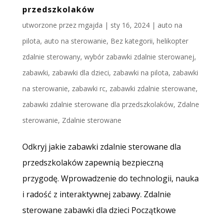
przedszkolaków
utworzone przez
mgajda
|
sty 16, 2024
|
auto na
pilota
,
auto na sterowanie
,
Bez kategorii
,
helikopter
zdalnie sterowany
,
wybór zabawki zdalnie sterowanej
,
zabawki
,
zabawki dla dzieci
,
zabawki na pilota
,
zabawki
na sterowanie
,
zabawki rc
,
zabawki zdalnie sterowane
,
zabawki zdalnie sterowane dla przedszkolaków
,
Zdalne
sterowanie
,
Zdalnie sterowane
Odkryj jakie zabawki zdalnie sterowane dla
przedszkolaków zapewnią bezpieczną
przygodę. Wprowadzenie do technologii, nauka
i radość z interaktywnej zabawy. Zdalnie
sterowane zabawki dla dzieci Początkowe