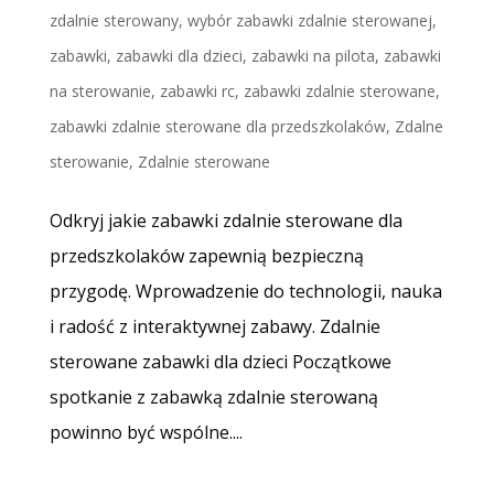
zdalnie sterowany
,
wybór zabawki zdalnie sterowanej
,
zabawki
,
zabawki dla dzieci
,
zabawki na pilota
,
zabawki
na sterowanie
,
zabawki rc
,
zabawki zdalnie sterowane
,
zabawki zdalnie sterowane dla przedszkolaków
,
Zdalne
sterowanie
,
Zdalnie sterowane
Odkryj jakie zabawki zdalnie sterowane dla
przedszkolaków zapewnią bezpieczną
przygodę. Wprowadzenie do technologii, nauka
i radość z interaktywnej zabawy. Zdalnie
sterowane zabawki dla dzieci Początkowe
spotkanie z zabawką zdalnie sterowaną
powinno być wspólne....