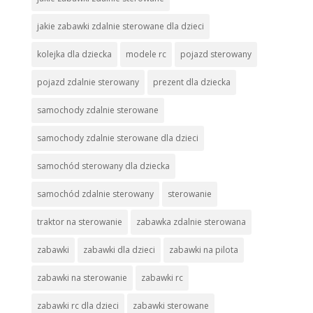
jakie zabawki zdalnie sterowane dla dzieci
kolejka dla dziecka
modele rc
pojazd sterowany
pojazd zdalnie sterowany
prezent dla dziecka
samochody zdalnie sterowane
samochody zdalnie sterowane dla dzieci
samochód sterowany dla dziecka
samochód zdalnie sterowany
sterowanie
traktor na sterowanie
zabawka zdalnie sterowana
zabawki
zabawki dla dzieci
zabawki na pilota
zabawki na sterowanie
zabawki rc
zabawki rc dla dzieci
zabawki sterowane