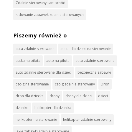
Zdalnie sterowany samochód
ładowanie zabawek zdalnie sterowanych
Piszemy również o
auta zdalnie sterowane
autka dla dzieci na sterowanie
autka na pilota
auto na pilota
auto zdalnie sterowane
auto zdalnie sterowane dla dzieci
bezpieczne zabawki
czołg na sterowanie
czołg zdalnie sterowany
Dron
dron dla dziecka
drony
drony dla dzieci
dzieci
dziecko
helikopter dla dziecka
helikopter na sterowanie
helikopter zdalnie sterowany
jakie zabawki zdalnie sterowane