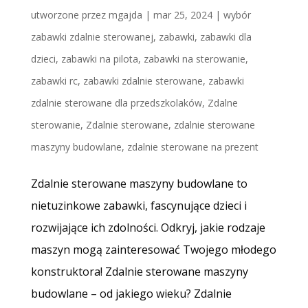
utworzone przez
mgajda
|
mar 25, 2024
|
wybór
zabawki zdalnie sterowanej
,
zabawki
,
zabawki dla
dzieci
,
zabawki na pilota
,
zabawki na sterowanie
,
zabawki rc
,
zabawki zdalnie sterowane
,
zabawki
zdalnie sterowane dla przedszkolaków
,
Zdalne
sterowanie
,
Zdalnie sterowane
,
zdalnie sterowane
maszyny budowlane
,
zdalnie sterowane na prezent
Zdalnie sterowane maszyny budowlane to
nietuzinkowe zabawki, fascynujące dzieci i
rozwijające ich zdolności. Odkryj, jakie rodzaje
maszyn mogą zainteresować Twojego młodego
konstruktora! Zdalnie sterowane maszyny
budowlane – od jakiego wieku? Zdalnie