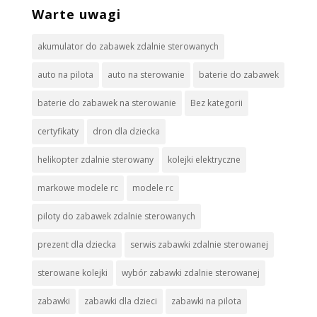
Warte uwagi
akumulator do zabawek zdalnie sterowanych
auto na pilota
auto na sterowanie
baterie do zabawek
baterie do zabawek na sterowanie
Bez kategorii
certyfikaty
dron dla dziecka
helikopter zdalnie sterowany
kolejki elektryczne
markowe modele rc
modele rc
piloty do zabawek zdalnie sterowanych
prezent dla dziecka
serwis zabawki zdalnie sterowanej
sterowane kolejki
wybór zabawki zdalnie sterowanej
zabawki
zabawki dla dzieci
zabawki na pilota