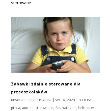
sterowane...
Zabawki zdalnie sterowane dla
przedszkolaków
utworzone przez
mgajda
|
sty 16, 2024
|
auto na
pilota
,
auto na sterowanie
,
Bez kategorii
,
helikopter