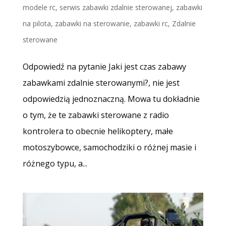
modele rc
,
serwis zabawki zdalnie sterowanej
,
zabawki
na pilota
,
zabawki na sterowanie
,
zabawki rc
,
Zdalnie
sterowane
Odpowiedź na pytanie Jaki jest czas zabawy
zabawkami zdalnie sterowanymi?, nie jest
odpowiedzią jednoznaczną. Mowa tu dokładnie
o tym, że te zabawki sterowane z radio
kontrolera to obecnie helikoptery, małe
motoszybowce, samochodziki o różnej masie i
różnego typu, a...