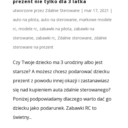
prezent nie tylko dla 3 latka
utworzone przez
Zdalnie Sterowane
|
mar 17, 2021
|
auto na pilota
,
auto na sterowanie
,
markowe modele
rc
,
modele rc
,
zabawki na pilota
,
zabawki na
sterowanie
,
zabawki rc
,
Zdalnie sterowane
,
zdalnie
sterowane na prezent
Czy Twoje dziecko ma 3 urodziny albo jest
starsze? A możesz chcesz podarować dziecku
prezent z powodu innej okazji i zastanawiasz
się nad kupieniem auta zdalnie sterowanego?
Poniżej podpowiadamy dlaczego warto dać go
dziecku jako podarunek. Zabawki RC to
świetny...