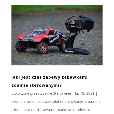
Jaki jest czas zabawy zabawkami
zdalnie sterowanymi?
utworzone przez
Zdalnie Sterowane
|
lut 18, 2021
|
akumulator do zabawek zdalnie sterowanych
,
auto na
pilota
,
auto na sterowanie
,
markowe modele rc
,