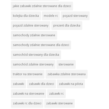
jakie zabawki zdalnie sterowane dla dzieci
kolejka dla dziecka
modele rc
pojazd sterowany
pojazd zdalnie sterowany
prezent dla dziecka
samochody zdalnie sterowane
samochody zdalnie sterowane dla dzieci
samochód sterowany dla dziecka
samochód zdalnie sterowany
sterowanie
traktor na sterowanie
zabawka zdalnie sterowana
zabawki
zabawki dla dzieci
zabawki na pilota
zabawki na sterowanie
zabawki rc
zabawki rc dla dzieci
zabawki sterowane