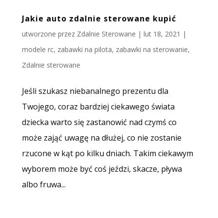
Jakie auto zdalnie sterowane kupić
utworzone przez
Zdalnie Sterowane
|
lut 18, 2021
|
modele rc
,
zabawki na pilota
,
zabawki na sterowanie
,
Zdalnie sterowane
Jeśli szukasz niebanalnego prezentu dla
Twojego, coraz bardziej ciekawego świata
dziecka warto się zastanowić nad czymś co
może zająć uwagę na dłużej, co nie zostanie
rzucone w kąt po kilku dniach. Takim ciekawym
wyborem może być coś jeździ, skacze, pływa
albo fruwa...