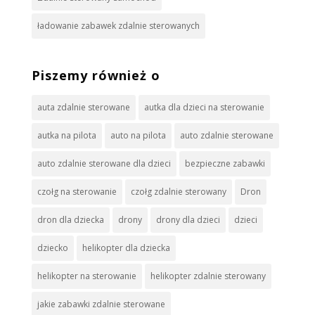
ładowanie zabawek zdalnie sterowanych
Piszemy również o
auta zdalnie sterowane
autka dla dzieci na sterowanie
autka na pilota
auto na pilota
auto zdalnie sterowane
auto zdalnie sterowane dla dzieci
bezpieczne zabawki
czołg na sterowanie
czołg zdalnie sterowany
Dron
dron dla dziecka
drony
drony dla dzieci
dzieci
dziecko
helikopter dla dziecka
helikopter na sterowanie
helikopter zdalnie sterowany
jakie zabawki zdalnie sterowane