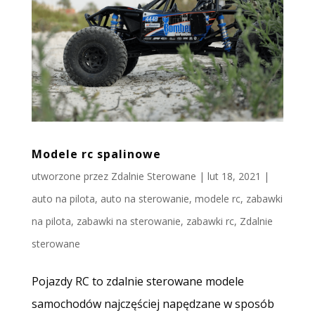
Modele rc spalinowe
utworzone przez
Zdalnie Sterowane
|
lut 18, 2021
|
auto na pilota
,
auto na sterowanie
,
modele rc
,
zabawki
na pilota
,
zabawki na sterowanie
,
zabawki rc
,
Zdalnie
sterowane
Pojazdy RC to zdalnie sterowane modele
samochodów najczęściej napędzane w sposób