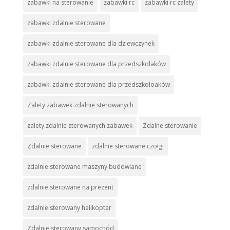
zabawki na sterowanie
zabawki rc
zabawki rc zalety
zabawki zdalnie sterowane
zabawki zdalnie sterowane dla dziewczynek
zabawki zdalnie sterowane dla przedszkolaków
zabawki zdalnie sterowane dla przedszkoloaków
Zalety zabawek zdalnie sterowanych
zalety zdalnie sterowanych zabawek
Zdalne sterowanie
Zdalnie sterowane
zdalnie sterowane czołgi
zdalnie sterowane maszyny budowlane
zdalnie sterowane na prezent
zdalnie sterowany helikopter
Zdalnie sterowany samochód