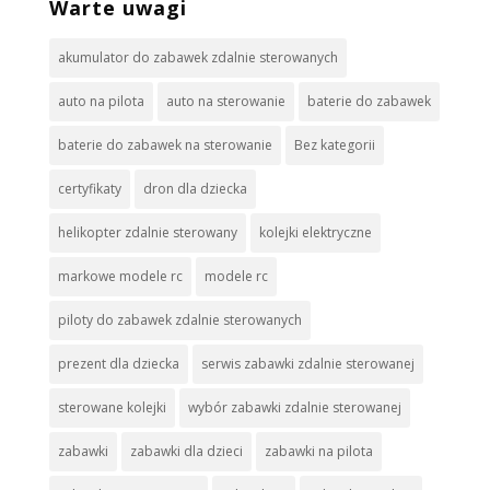
Warte uwagi
akumulator do zabawek zdalnie sterowanych
auto na pilota
auto na sterowanie
baterie do zabawek
baterie do zabawek na sterowanie
Bez kategorii
certyfikaty
dron dla dziecka
helikopter zdalnie sterowany
kolejki elektryczne
markowe modele rc
modele rc
piloty do zabawek zdalnie sterowanych
prezent dla dziecka
serwis zabawki zdalnie sterowanej
sterowane kolejki
wybór zabawki zdalnie sterowanej
zabawki
zabawki dla dzieci
zabawki na pilota