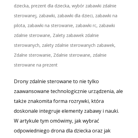
dziecka
,
prezent dla dziecka
,
wybór zabawki zdalnie
sterowanej
,
zabawki
,
zabawki dla dzieci
,
zabawki na
pilota
,
zabawki na sterowanie
,
zabawki rc
,
zabawki
zdalnie sterowane
,
Zalety zabawek zdalnie
sterowanych
,
zalety zdalnie sterowanych zabawek
,
Zdalne sterowanie
,
Zdalnie sterowane
,
zdalnie
sterowane na prezent
Drony zdalnie sterowane to nie tylko
zaawansowane technologicznie urządzenia, ale
także znakomita forma rozrywki, która
doskonale integruje elementy zabawy i nauki.
W artykule tym omówimy, jak wybrać
odpowiedniego drona dla dziecka oraz jak