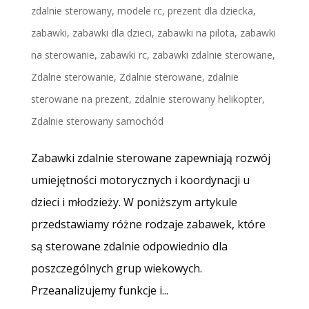
zdalnie sterowany
,
modele rc
,
prezent dla dziecka
,
zabawki
,
zabawki dla dzieci
,
zabawki na pilota
,
zabawki
na sterowanie
,
zabawki rc
,
zabawki zdalnie sterowane
,
Zdalne sterowanie
,
Zdalnie sterowane
,
zdalnie
sterowane na prezent
,
zdalnie sterowany helikopter
,
Zdalnie sterowany samochód
Zabawki zdalnie sterowane zapewniają rozwój
umiejętności motorycznych i koordynacji u
dzieci i młodzieży. W poniższym artykule
przedstawiamy różne rodzaje zabawek, które
są sterowane zdalnie odpowiednio dla
poszczególnych grup wiekowych.
Przeanalizujemy funkcje i...