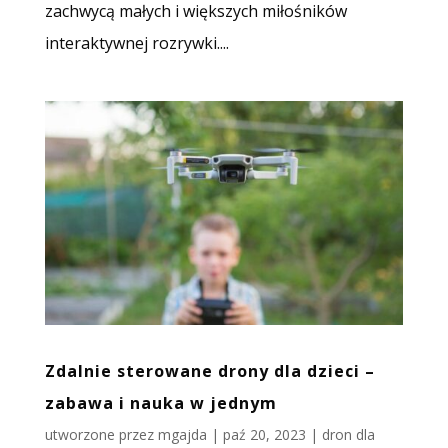
zachwycą małych i większych miłośników
interaktywnej rozrywki....
Zdalnie sterowane drony dla dzieci –
zabawa i nauka w jednym
utworzone przez
mgajda
|
paź 20, 2023
|
dron dla