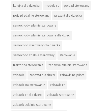
kolejka dla dziecka
modele rc
pojazd sterowany
pojazd zdalnie sterowany
prezent dla dziecka
samochody zdalnie sterowane
samochody zdalnie sterowane dla dzieci
samochód sterowany dla dziecka
samochód zdalnie sterowany
sterowanie
traktor na sterowanie
zabawka zdalnie sterowana
zabawki
zabawki dla dzieci
zabawki na pilota
zabawki na sterowanie
zabawki rc
zabawki rc dla dzieci
zabawki sterowane
zabawki zdalnie sterowane