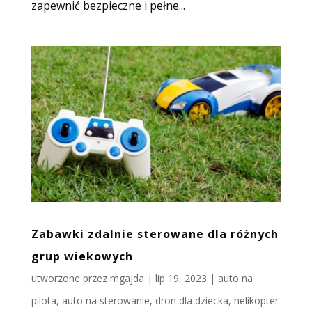
zapewnić bezpieczne i pełne...
Zabawki zdalnie sterowane dla różnych
grup wiekowych
utworzone przez
mgajda
|
lip 19, 2023
|
auto na
pilota
,
auto na sterowanie
,
dron dla dziecka
,
helikopter