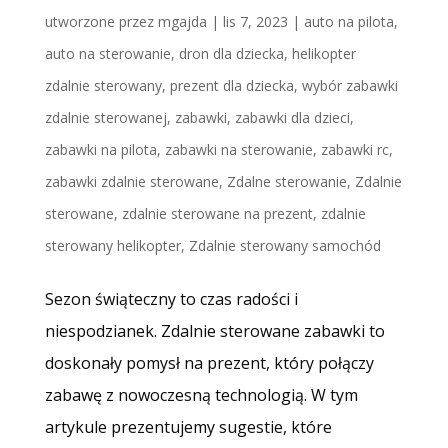
utworzone przez
mgajda
|
lis 7, 2023
|
auto na pilota
,
auto na sterowanie
,
dron dla dziecka
,
helikopter
zdalnie sterowany
,
prezent dla dziecka
,
wybór zabawki
zdalnie sterowanej
,
zabawki
,
zabawki dla dzieci
,
zabawki na pilota
,
zabawki na sterowanie
,
zabawki rc
,
zabawki zdalnie sterowane
,
Zdalne sterowanie
,
Zdalnie
sterowane
,
zdalnie sterowane na prezent
,
zdalnie
sterowany helikopter
,
Zdalnie sterowany samochód
Sezon świąteczny to czas radości i
niespodzianek. Zdalnie sterowane zabawki to
doskonały pomysł na prezent, który połączy
zabawę z nowoczesną technologią. W tym
artykule prezentujemy sugestie, które