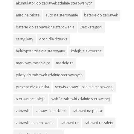
akumulator do zabawek zdalnie sterowanych
auto na pilota
auto na sterowanie
baterie do zabawek
baterie do zabawek na sterowanie
Bez kategorii
certyfikaty
dron dla dziecka
helikopter zdalnie sterowany
kolejki elektryczne
markowe modele rc
modele rc
piloty do zabawek zdalnie sterowanych
prezent dla dziecka
serwis zabawki zdalnie sterowanej
sterowane kolejki
wybór zabawki zdalnie sterowanej
zabawki
zabawki dla dzieci
zabawki na pilota
zabawki na sterowanie
zabawki rc
zabawki rc zalety