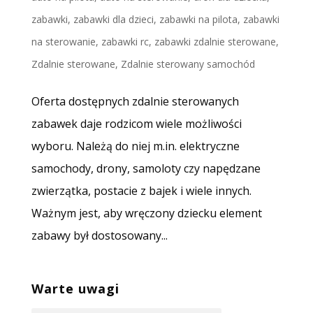
zabawki
,
zabawki dla dzieci
,
zabawki na pilota
,
zabawki
na sterowanie
,
zabawki rc
,
zabawki zdalnie sterowane
,
Zdalnie sterowane
,
Zdalnie sterowany samochód
Oferta dostępnych zdalnie sterowanych
zabawek daje rodzicom wiele możliwości
wyboru. Należą do niej m.in. elektryczne
samochody, drony, samoloty czy napędzane
zwierzątka, postacie z bajek i wiele innych.
Ważnym jest, aby wręczony dziecku element
zabawy był dostosowany...
Warte uwagi