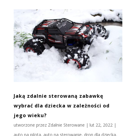
Jaką zdalnie sterowaną zabawkę
wybrać dla dziecka w zależności od
jego wieku?
utworzone przez
Zdalnie Sterowane
|
lut 22, 2022
|
auto na pilota
,
auto na sterowanie
,
dron dla dziecka
,