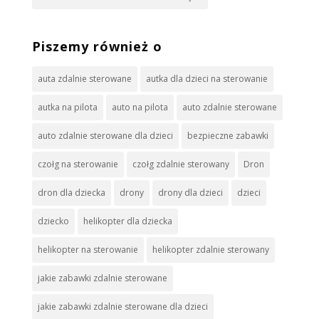
Piszemy również o
auta zdalnie sterowane
autka dla dzieci na sterowanie
autka na pilota
auto na pilota
auto zdalnie sterowane
auto zdalnie sterowane dla dzieci
bezpieczne zabawki
czołg na sterowanie
czołg zdalnie sterowany
Dron
dron dla dziecka
drony
drony dla dzieci
dzieci
dziecko
helikopter dla dziecka
helikopter na sterowanie
helikopter zdalnie sterowany
jakie zabawki zdalnie sterowane
jakie zabawki zdalnie sterowane dla dzieci