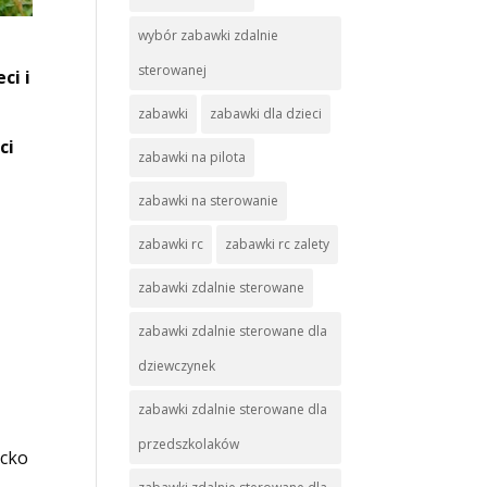
wybór zabawki zdalnie
sterowanej
ci i
zabawki
zabawki dla dzieci
ci
zabawki na pilota
zabawki na sterowanie
zabawki rc
zabawki rc zalety
zabawki zdalnie sterowane
zabawki zdalnie sterowane dla
dziewczynek
zabawki zdalnie sterowane dla
przedszkolaków
ecko