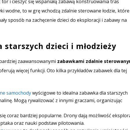
tor i cieszyć się wspaniałą zabawą konstruowania tras
ki wodne, to w grę wchodzą zdalnie sterowane łodzie, które
y sposób na zachęcenie dzieci do eksploracji i zabawy na
 starszych dzieci i młodzieży
ię bardziej zaawansowanymi
zabawkami zdalnie sterowany
ferują więcej funkcji. Oto kilka przykładów zabawek dla tej
ane samochody
wyścigowe to idealna zabawka dla starszych
renalinę. Mogą rywalizować z innymi graczami, organizując
się coraz bardziej popularne. Drony dają możliwość eksplora
tu ptaka oraz nauki podstaw pilotowania.