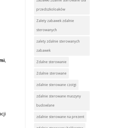
zabawki zdalnie sterowane dla
przedszkoloaków
Zalety zabawek zdalnie
sterowanych
zalety zdalnie sterowanych
zabawek
mi
,
Zdalne sterowanie
Zdalnie sterowane
zdalnie sterowane czołgi
zdalnie sterowane maszyny
budowlane
cji
zdalnie sterowane na prezent