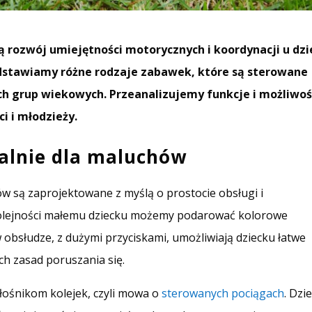
rozwój umiejętności motorycznych i koordynacji u dzie
dstawiamy różne rodzaje zabawek, które są sterowane
ch grup wiekowych. Przeanalizujemy funkcje i możliwoś
i i młodzieży.
alnie dla maluchów
w są zaprojektowane z myślą o prostocie obsługi i
kolejności małemu dziecku możemy podarować kolorowe
 obsłudze, z dużymi przyciskami, umożliwiają dziecku łatwe
 zasad poruszania się.
łośnikom kolejek, czyli mowa o
sterowanych pociągach
. Dzi