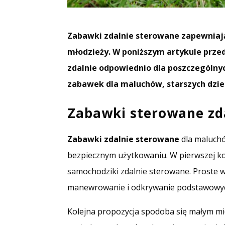
Zabawki zdalnie sterowane zapewniają 
młodzieży. W poniższym artykule prze
zdalnie odpowiednio dla poszczególny
zabawek dla maluchów, starszych dziec
Zabawki sterowane zd
Zabawki zdalnie sterowane
dla maluchó
bezpiecznym użytkowaniu. W pierwszej 
samochodziki zdalnie sterowane. Proste w
manewrowanie i odkrywanie podstawowych
Kolejna propozycja spodoba się małym mi