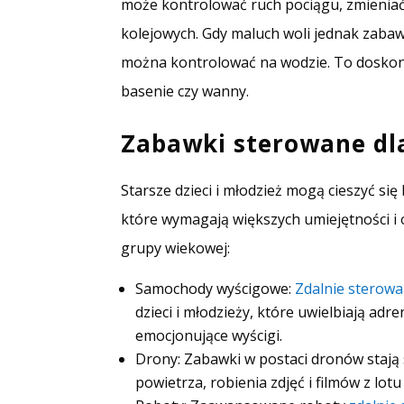
może kontrolować ruch pociągu, zmieniać 
kolejowych. Gdy maluch woli jednak zabaw
można kontrolować na wodzie. To doskonał
basenie czy wanny.
Zabawki sterowane dla
Starsze dzieci i młodzież mogą cieszyć s
które wymagają większych umiejętności i o
grupy wiekowej:
Samochody wyścigowe:
Zdalnie sterow
dzieci i młodzieży, które uwielbiają ad
emocjonujące wyścigi.
Drony: Zabawki w postaci dronów stają 
powietrza, robienia zdjęć i filmów z lo