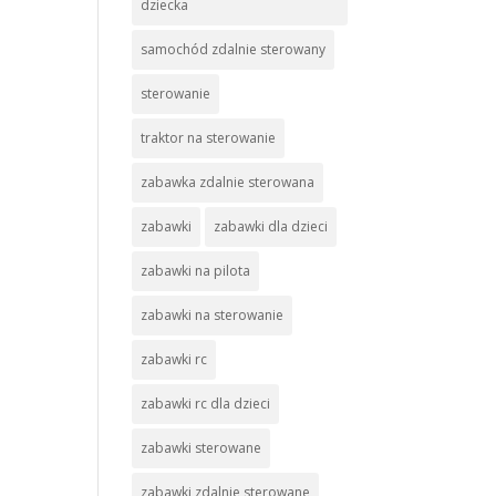
dziecka
samochód zdalnie sterowany
sterowanie
traktor na sterowanie
zabawka zdalnie sterowana
zabawki
zabawki dla dzieci
zabawki na pilota
zabawki na sterowanie
zabawki rc
zabawki rc dla dzieci
zabawki sterowane
zabawki zdalnie sterowane