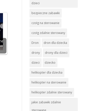
dzieci
bezpieczne zabawki
czołg na sterowanie
czołg zdalnie sterowany
ane
Dron
dron dla dziecka
na
drony
drony dla dzieci
dzieci
dziecko
helikopter dla dziecka
helikopter na sterowanie
helikopter zdalnie sterowany
jakie zabawki zdalnie
sterowane