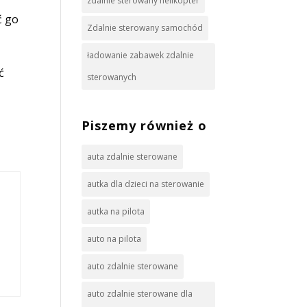
zdalnie sterowany helikopter
ć go
Zdalnie sterowany samochód
ładowanie zabawek zdalnie
ć
sterowanych
Piszemy również o
auta zdalnie sterowane
autka dla dzieci na sterowanie
autka na pilota
auto na pilota
auto zdalnie sterowane
auto zdalnie sterowane dla