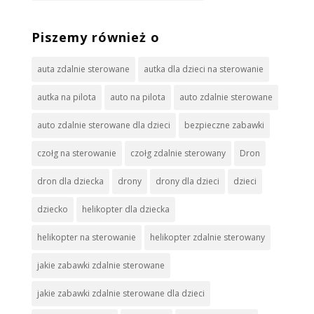
Piszemy również o
auta zdalnie sterowane
autka dla dzieci na sterowanie
autka na pilota
auto na pilota
auto zdalnie sterowane
auto zdalnie sterowane dla dzieci
bezpieczne zabawki
czołg na sterowanie
czołg zdalnie sterowany
Dron
dron dla dziecka
drony
drony dla dzieci
dzieci
dziecko
helikopter dla dziecka
helikopter na sterowanie
helikopter zdalnie sterowany
jakie zabawki zdalnie sterowane
jakie zabawki zdalnie sterowane dla dzieci