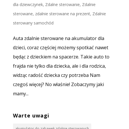
dla dziewczynek
,
Zdalne sterowanie
,
Zdalnie
sterowane
,
zdalnie sterowane na prezent
,
Zdalnie
sterowany samochód
Auta zdalnie sterowane na akumulator dla
dzieci, coraz częściej możemy spotkać nawet
będąc z dzieckiem na spacerze. Takie auto to
frajda nie tylko dla dziecka, ale i dla rodzica,
widząc radość dziecka czy potrzeba Nam
czegoś więcej? No właśnie! Zobaczymy jaki
mamy...
Warte uwagi
akumulator do zabawek zdalnie sterowanych