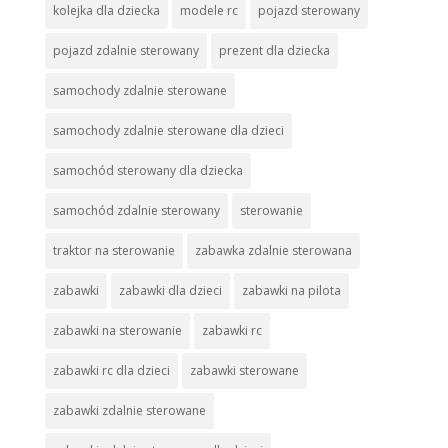
kolejka dla dziecka
modele rc
pojazd sterowany
pojazd zdalnie sterowany
prezent dla dziecka
samochody zdalnie sterowane
samochody zdalnie sterowane dla dzieci
samochód sterowany dla dziecka
samochód zdalnie sterowany
sterowanie
traktor na sterowanie
zabawka zdalnie sterowana
zabawki
zabawki dla dzieci
zabawki na pilota
zabawki na sterowanie
zabawki rc
zabawki rc dla dzieci
zabawki sterowane
zabawki zdalnie sterowane