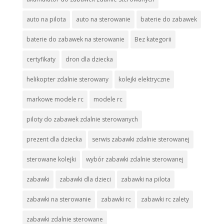
auto na pilota
auto na sterowanie
baterie do zabawek
baterie do zabawek na sterowanie
Bez kategorii
certyfikaty
dron dla dziecka
helikopter zdalnie sterowany
kolejki elektryczne
markowe modele rc
modele rc
piloty do zabawek zdalnie sterowanych
prezent dla dziecka
serwis zabawki zdalnie sterowanej
sterowane kolejki
wybór zabawki zdalnie sterowanej
zabawki
zabawki dla dzieci
zabawki na pilota
zabawki na sterowanie
zabawki rc
zabawki rc zalety
zabawki zdalnie sterowane